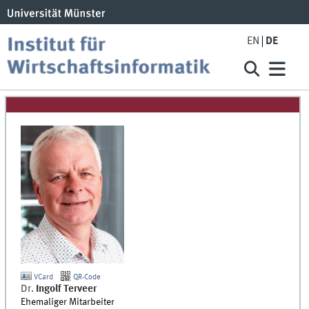
EN
DE
VCard
QR-Code
Dr.
Ingolf
Terveer
Ehemaliger Mitarbeiter