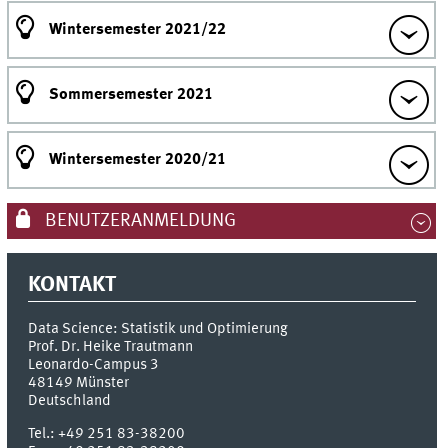
Wintersemester 2021/22
Sommersemester 2021
Wintersemester 2020/21
BENUTZERANMELDUNG
KONTAKT
Data Science: Statistik und Optimierung
Prof. Dr. Heike Trautmann
Leonardo-Campus 3
48149
Münster
Deutschland
Tel.:
+49 251 83-38200