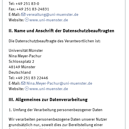
Tel: +49 251 83-0
Fax: +49 251 83-24831
E-Mail:
verwaltung@uni-muenster.de
Website:
www.uni-muenster.de
II. Name und Anschrift der Datenschutzbeauftragten
Die Datenschutzbeauftragte des Verantwortlichen ist:
Universität Münster
Nina Meyer-Pachur
Schlossplatz 2
48149 Münster
Deutschland
Tel: +49 251 83 22446
E-Mail:
Nina.Meyer-Pachur@uni-muenster.de
Website:
www.uni-muenster.de
III. Allgemeines zur Datenverarbeitung
1. Umfang der Verarbeitung personenbezogener Daten
Wir verarbeiten personenbezogene Daten unserer Nutzer
grundsätzlich nur, soweit dies zur Bereitstellung einer