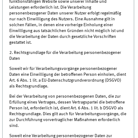
funktionsfähigen Website sowie unserer Inhalte und
Leistungen erforderlich ist. Die Verarbeitung
personenbezogener Daten unserer Nutzer erfolgt regelmäßig
nur nach Einwilligung des Nutzers. Eine Ausnahme gilt in
solchen Fällen, in denen eine vorherige Einholung einer
Einwilligung aus tatsächlichen Gründen nicht möglich ist und
die Verarbeitung der Daten durch gesetzliche Vorschriften
gestattet ist.
2. Rechtsgrundlage für die Verarbeitung personenbezogener
Daten
Soweit wir für Verarbeitungsvorgänge personenbezogener
Daten eine Einwilligung der betroffenen Person einholen, dient
Art. 6 Abs. 1 lit. a EU-Datenschutzgrundverordnung (DSGVO)
als Rechtsgrundlage.
Bei der Verarbeitung von personenbezogenen Daten, die zur
Erfüllung eines Vertrages, dessen Vertragspartei die betroffene
Person ist, erforderlich ist, dient Art. 6 Abs. 1 lit. b DSGVO als
Rechtsgrundlage. Dies gilt auch für Verarbeitungsvorgänge, die
zur Durchführung vorvertraglicher Maßnahmen erforderlich
sind.
Soweit eine Verarbeitung personenbezogener Daten zur