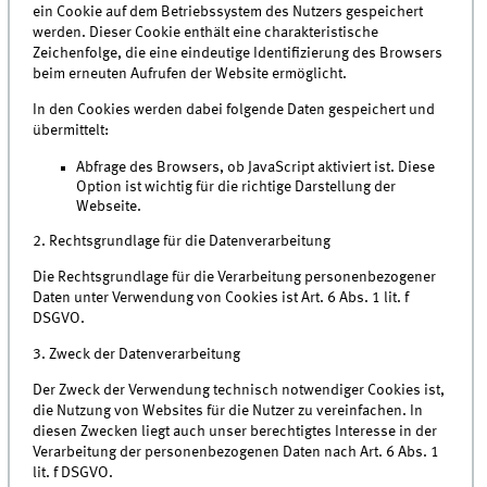
ein Cookie auf dem Betriebssystem des Nutzers gespeichert
werden. Dieser Cookie enthält eine charakteristische
Zeichenfolge, die eine eindeutige Identifizierung des Browsers
beim erneuten Aufrufen der Website ermöglicht.
In den Cookies werden dabei folgende Daten gespeichert und
übermittelt:
Abfrage des Browsers, ob JavaScript aktiviert ist. Diese
Option ist wichtig für die richtige Darstellung der
Webseite.
2. Rechtsgrundlage für die Datenverarbeitung
Die Rechtsgrundlage für die Verarbeitung personenbezogener
Daten unter Verwendung von Cookies ist Art. 6 Abs. 1 lit. f
DSGVO.
3. Zweck der Datenverarbeitung
Der Zweck der Verwendung technisch notwendiger Cookies ist,
die Nutzung von Websites für die Nutzer zu vereinfachen. In
diesen Zwecken liegt auch unser berechtigtes Interesse in der
Verarbeitung der personenbezogenen Daten nach Art. 6 Abs. 1
lit. f DSGVO.