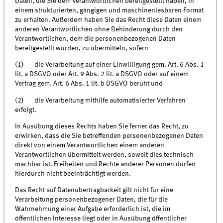
Daten, die Sie dem Verantwortlichen bereitgestellt haben, in
einem strukturierten, gängigen und maschinenlesbaren Format
zu erhalten. Außerdem haben Sie das Recht diese Daten einem
anderen Verantwortlichen ohne Behinderung durch den
Verantwortlichen, dem die personenbezogenen Daten
bereitgestellt wurden, zu übermitteln, sofern
(1) die Verarbeitung auf einer Einwilligung gem. Art. 6 Abs. 1
lit. a DSGVO oder Art. 9 Abs. 2 lit. a DSGVO oder auf einem
Vertrag gem. Art. 6 Abs. 1 lit. b DSGVO beruht und
(2) die Verarbeitung mithilfe automatisierter Verfahren
erfolgt.
In Ausübung dieses Rechts haben Sie ferner das Recht, zu
erwirken, dass die Sie betreffenden personenbezogenen Daten
direkt von einem Verantwortlichen einem anderen
Verantwortlichen übermittelt werden, soweit dies technisch
machbar ist. Freiheiten und Rechte anderer Personen dürfen
hierdurch nicht beeinträchtigt werden.
Das Recht auf Datenübertragbarkeit gilt nicht für eine
Verarbeitung personenbezogener Daten, die für die
Wahrnehmung einer Aufgabe erforderlich ist, die im
öffentlichen Interesse liegt oder in Ausübung öffentlicher