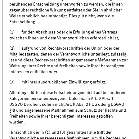
beruhenden Entscheidung unterworfen zu werden, die Ihnen
gegenüber rechtliche Wirkung entfaltet oder Sie in ähnlicher
Weise erheblich beeinträchtigt. Dies gilt nicht, wenn die
Entscheidung
(1) für den Abschluss oder die Erfüllung eines Vertrags
zwischen Ihnen und dem Verantwortlichen erforderlich ist,
(2) aufgrund von Rechtsvorschriften der Union oder der
Mitgliedstaaten, denen der Verantwortliche unterliegt, zulässig
ist und diese Rechtsvorschriften angemessene Maßnahmen zur
Wahrung Ihrer Rechte und Freiheiten sowie Ihrer berechtigten
Interessen enthalten oder
(3) mit Ihrer ausdrücklichen Einwilligung erfolgt.
Allerdings dürfen diese Entscheidungen nicht auf besonderen
Kategorien personenbezogener Daten nach Art. 9 Abs. 1
DSGVO beruhen, sofern nicht Art. 9 Abs. 2 lit. a oder g DSGVO
gilt und angemessene Maßnahmen zum Schutz der Rechte und
Freiheiten sowie Ihrer berechtigten Interessen getroffen
wurden.
Hinsichtlich der in (1) und (3) genannten Fälle trifft der
Verantwortliche angemessene Maßnahmen, um die Rechte und