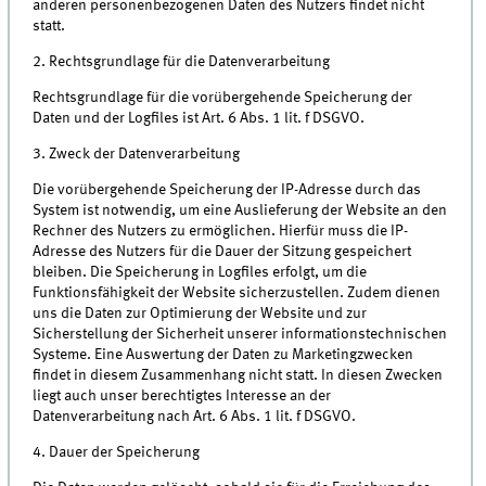
anderen personenbezogenen Daten des Nutzers findet nicht
statt.
2. Rechtsgrundlage für die Datenverarbeitung
Rechtsgrundlage für die vorübergehende Speicherung der
Daten und der Logfiles ist Art. 6 Abs. 1 lit. f DSGVO.
3. Zweck der Datenverarbeitung
Die vorübergehende Speicherung der IP-Adresse durch das
System ist notwendig, um eine Auslieferung der Website an den
Rechner des Nutzers zu ermöglichen. Hierfür muss die IP-
Adresse des Nutzers für die Dauer der Sitzung gespeichert
bleiben. Die Speicherung in Logfiles erfolgt, um die
Funktionsfähigkeit der Website sicherzustellen. Zudem dienen
uns die Daten zur Optimierung der Website und zur
Sicherstellung der Sicherheit unserer informationstechnischen
Systeme. Eine Auswertung der Daten zu Marketingzwecken
findet in diesem Zusammenhang nicht statt. In diesen Zwecken
liegt auch unser berechtigtes Interesse an der
Datenverarbeitung nach Art. 6 Abs. 1 lit. f DSGVO.
4. Dauer der Speicherung