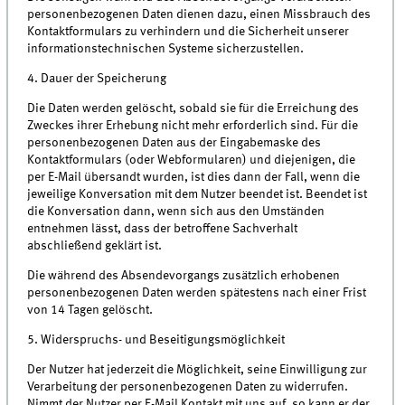
personenbezogenen Daten dienen dazu, einen Missbrauch des
Kontaktformulars zu verhindern und die Sicherheit unserer
informationstechnischen Systeme sicherzustellen.
4. Dauer der Speicherung
Die Daten werden gelöscht, sobald sie für die Erreichung des
Zweckes ihrer Erhebung nicht mehr erforderlich sind. Für die
personenbezogenen Daten aus der Eingabemaske des
Kontaktformulars (oder Webformularen) und diejenigen, die
per E-Mail übersandt wurden, ist dies dann der Fall, wenn die
jeweilige Konversation mit dem Nutzer beendet ist. Beendet ist
die Konversation dann, wenn sich aus den Umständen
entnehmen lässt, dass der betroffene Sachverhalt
abschließend geklärt ist.
Die während des Absendevorgangs zusätzlich erhobenen
personenbezogenen Daten werden spätestens nach einer Frist
von 14 Tagen gelöscht.
5. Widerspruchs- und Beseitigungsmöglichkeit
Der Nutzer hat jederzeit die Möglichkeit, seine Einwilligung zur
Verarbeitung der personenbezogenen Daten zu widerrufen.
Nimmt der Nutzer per E-Mail Kontakt mit uns auf, so kann er der