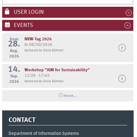
USER LOGIN
EVENTS
from
NRW-Tag 2026
28.
to 08/30/2026
Aug.
Authored by Silvia Böhmer
2026
14.
Workshop "AIM for Sustainability"
12:30 - 17:45
Sep.
2026
Authored by Silvia Böhmer
more...
CONTACT
Department of Information Systems