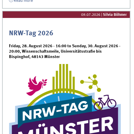
Read more
about Workshop &quot;AIM for Sustainability&quot;
09.07.2026
|
Silvia Böhmer
NRW-Tag 2026
Friday, 28. August 2026 - 16:00
to
Sunday, 30. August 2026 -
20:00
,
Wissenschaftsmeile, Universitätsstraße bis
Bispinghof, 48143 Münster