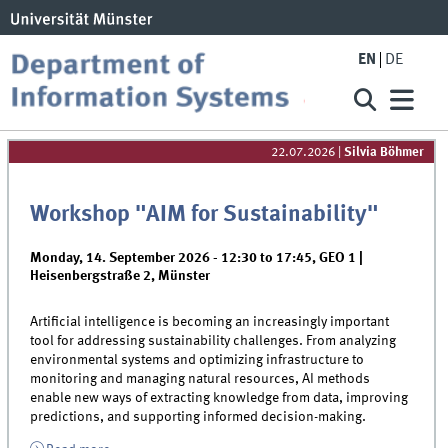
EN
DE
22.07.2026
|
Silvia Böhmer
Workshop "AIM for Sustainability"
Monday, 14. September 2026 -
12:30
to
17:45
,
GEO 1 |
Heisenbergstraße 2, Münster
Artificial intelligence is becoming an increasingly important
tool for addressing sustainability challenges. From analyzing
environmental systems and optimizing infrastructure to
monitoring and managing natural resources, AI methods
enable new ways of extracting knowledge from data, improving
predictions, and supporting informed decision-making.