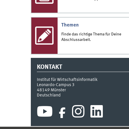
Themen
Finde das richtige Thema für Deine
Abschlussarbeit.
KONTAKT
Institut für Wirtschaftsinformatik
Leonardo-Campus 3
48149
Münster
Deutschland