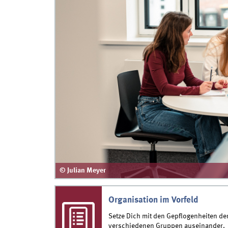
© Julian Meyer
Organisation im Vorfeld
Setze Dich mit den Gepflogenheiten de
verschiedenen Gruppen auseinander.