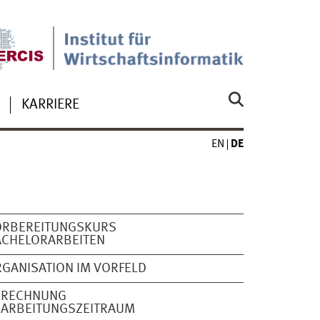
KARRIERE
EN
DE
ORBEREITUNGSKURS
ACHELORARBEITEN
GANISATION IM VORFELD
ERECHNUNG
EARBEITUNGSZEITRAUM