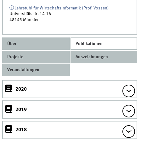
Lehrstuhl für Wirtschaftsinformatik (Prof. Vossen)
Universitätsstr. 14-16
48143
Münster
Über
Publikationen
Projekte
Auszeichnungen
Veranstaltungen
2020
2019
2018