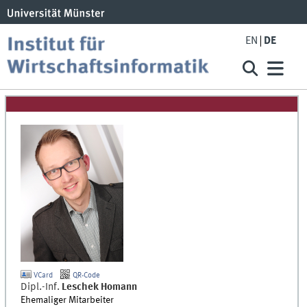
EN
DE
VCard
QR-Code
Dipl.-Inf.
Leschek
Homann
Ehemaliger Mitarbeiter