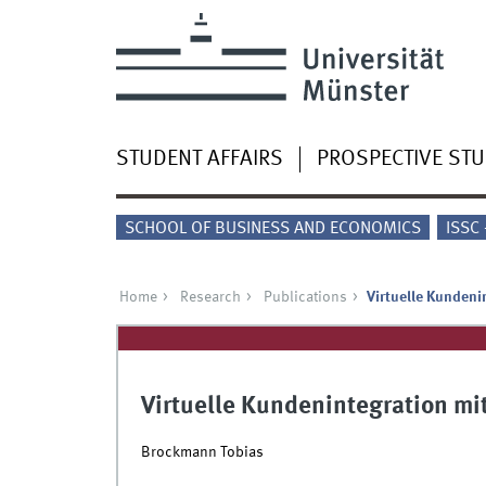
STUDENT AFFAIRS
PROSPECTIVE ST
SCHOOL OF BUSINESS AND ECONOMICS
ISSC
Home
Research
Publications
Virtuelle Kundeni
Virtuelle Kundenintegration mi
Brockmann Tobias