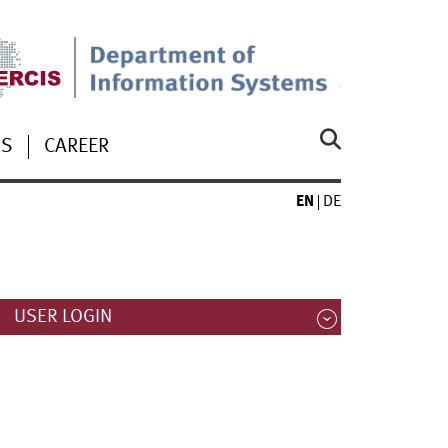
US
CAREER
EN
DE
USER LOGIN