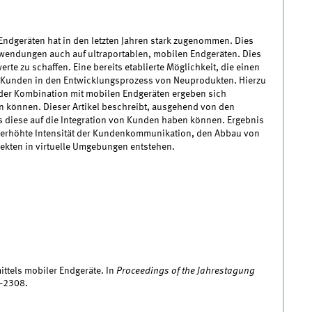
Endgeräten hat in den letzten Jahren stark zugenommen. Dies
wendungen auch auf ultraportablen, mobilen Endgeräten. Dies
e zu schaffen. Eine bereits etablierte Möglichkeit, die einen
von Kunden in den Entwicklungsprozess von Neuprodukten. Hierzu
 der Kombination mit mobilen Endgeräten ergeben sich
n können. Dieser Artikel beschreibt, ausgehend von den
s diese auf die Integration von Kunden haben können. Ergebnis
ne erhöhte Intensität der Kundenkommunikation, den Abbau von
jekten in virtuelle Umgebungen entstehen.
ittels mobiler Endgeräte. In
Proceedings of the Jahrestagung
6–2308.