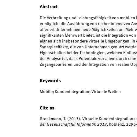
Abstract
Die Verbreitung und Leistungsfähigkeit von mobilen 
ermöglicht die Ausführung von rechenintensiven An
offeriert Unternehmen neue Möglichkeiten um Mehrwert
signifikanten Mehrwert bietet, ist die Integration 
eignen sich insbesondere virtuelle Umgebungen. In
Synergieeffekte, die von Unternehmen genutzt werde
Eigenschaften beider Technologien, welchen Einflus
der Analyse ist, dass Potentiale vor allem durch ei
Zugangsbarrieren und der Integration von realen Ob
Keywords
Mobile; Kundenintegration; Virtuelle Welten
Cite as
Brockmann, T. (2013). Virtuelle Kundenintegration m
der Gesellschaft für Informatik 2013
, Koblenz, 229