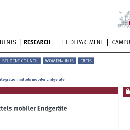
UDENTS
RESEARCH
THE DEPARTMENT
CAMP
 - STUDENT COUNCIL
WOMEN+ IN IS
ERCIS
ntegration mittels mobiler Endgeräte
ttels mobiler Endgeräte