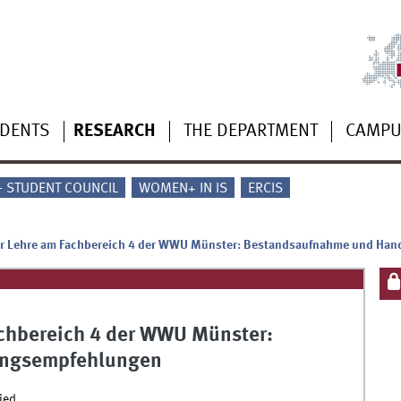
UDENTS
RESEARCH
THE DEPARTMENT
CAMP
 - STUDENT COUNCIL
WOMEN+ IN IS
ERCIS
der Lehre am Fachbereich 4 der WWU Münster: Bestandsaufnahme und Ha
achbereich 4 der WWU Münster:
ungsempfehlungen
ied