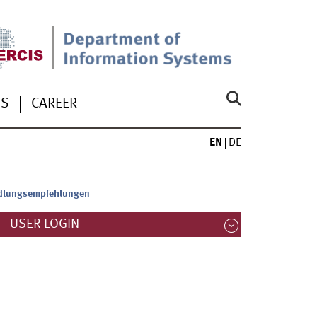
US
CAREER
EN
DE
ndlungsempfehlungen
USER LOGIN