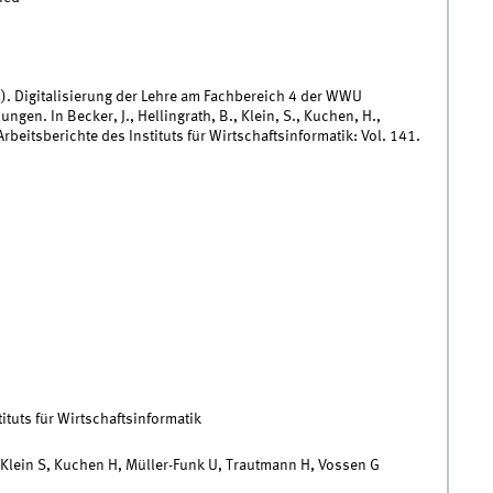
). Digitalisierung der Lehre am Fachbereich 4 der WWU
. In Becker, J., Hellingrath, B., Klein, S., Kuchen, H.,
rbeitsberichte des Instituts für Wirtschaftsinformatik: Vol. 141.
ituts für Wirtschaftsinformatik
, Klein S, Kuchen H, Müller-Funk U, Trautmann H, Vossen G