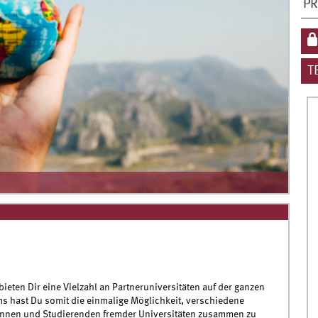
PR
T
bieten Dir eine Vielzahl an Partneruniversitäten auf der ganzen
s hast Du somit die einmalige Möglichkeit, verschiedene
innen und Studierenden fremder Universitäten zusammen zu