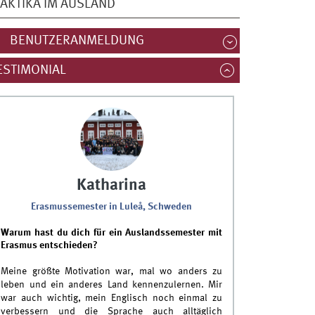
AKTIKA IM AUSLAND
BENUTZERANMELDUNG
ESTIMONIAL
Katharina
Erasmussemester in Luleå, Schweden
Warum hast du dich für ein Auslandssemester mit
Erasmus entschieden?
Meine größte Motivation war, mal wo anders zu
leben und ein anderes Land kennenzulernen. Mir
war auch wichtig, mein Englisch noch einmal zu
verbessern und die Sprache auch alltäglich