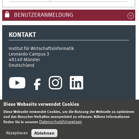
BENUTZERANMELDUNG
KONTAKT
Institut für Wirtschaftsinformatik
Leonardo-Campus 3
48149
Münster
Deutschland
Diese Webseite verwendet Cookies
Diese Webseite verwendet Cookies, um die Nutzung der Webseite zu optimieren
INDEX
SITEMAP
KONTAKT
ANMELDEN
IMPRESSUM
und das Besucher-Verhalten anonymisiert zu erfassen. Nähere Informationen
DATENSCHUTZHINWEIS
Datenschutzhinweisen
finden Sie in unseren
© 2026 INSTITUT FÜR WIRTSCHAFTSINFORMATIK
Ablehnen
Akzeptieren