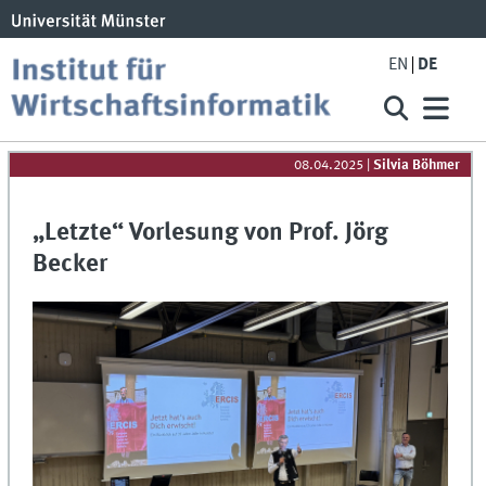
EN
DE
08.04.2025
|
Silvia Böhmer
„Letzte“ Vorlesung von Prof. Jörg
Becker