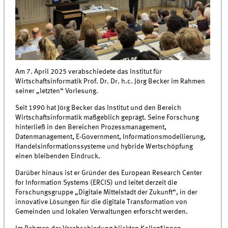
Am 7. April 2025 verabschiedete das Institut für
Wirtschaftsinformatik Prof. Dr. Dr. h.c. Jörg Becker im Rahmen
seiner „letzten“ Vorlesung.
Seit 1990 hat Jörg Becker das Institut und den Bereich
Wirtschaftsinformatik maßgeblich geprägt. Seine Forschung
hinterließ in den Bereichen Prozessmanagement,
Datenmanagement, E-Government, Informationsmodellierung,
Handelsinformationssysteme und hybride Wertschöpfung
einen bleibenden Eindruck.
Darüber hinaus ist er Gründer des European Research Center
for Information Systems (ERCIS) und leitet derzeit die
Forschungsgruppe „Digitale Mittelstadt der Zukunft“, in der
innovative Lösungen für die digitale Transformation von
Gemeinden und lokalen Verwaltungen erforscht werden.