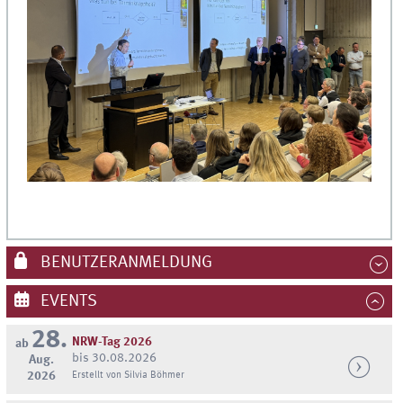
BENUTZERANMELDUNG
EVENTS
28.
NRW-Tag 2026
ab
bis 30.08.2026
Aug.
2026
Erstellt von Silvia Böhmer