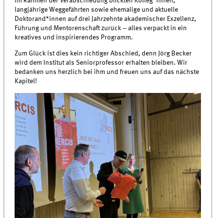
Im Rahmen der Verabschiedung blickten Kolleg*innen,
langjährige Weggefährten sowie ehemalige und aktuelle
Doktorand*innen auf drei Jahrzehnte akademischer Exzellenz,
Führung und Mentorenschaft zurück – alles verpackt in ein
kreatives und inspirierendes Programm.
Zum Glück ist dies kein richtiger Abschied, denn Jörg Becker
wird dem Institut als Seniorprofessor erhalten bleiben. Wir
bedanken uns herzlich bei ihm und freuen uns auf das nächste
Kapitel!