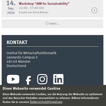
14.
Workshop "AIM for Sustainability"
12:30 - 17:45 Uhr
Sep.
2026
Erstellt von Silvia Böhmer
mehr...
KONTAKT
Institut für Wirtschaftsinformatik
Leonardo-Campus 3
48149
Münster
Deutschland
Diese Webseite verwendet Cookies
Diese Webseite verwendet Cookies, um die Nutzung der Webseite zu optimieren
und das Besucher-Verhalten anonymisiert zu erfassen. Nähere Informationen
Datenschutzhinweisen
finden Sie in unseren
INDEX
SITEMAP
KONTAKT
ANMELDEN
IMPRESSUM