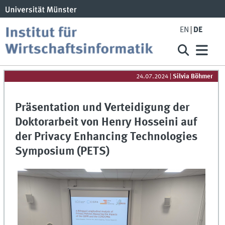
EN
DE
24.07.2024
|
Silvia Böhmer
Präsentation und Verteidigung der
Doktorarbeit von Henry Hosseini auf
der Privacy Enhancing Technologies
Symposium (PETS)