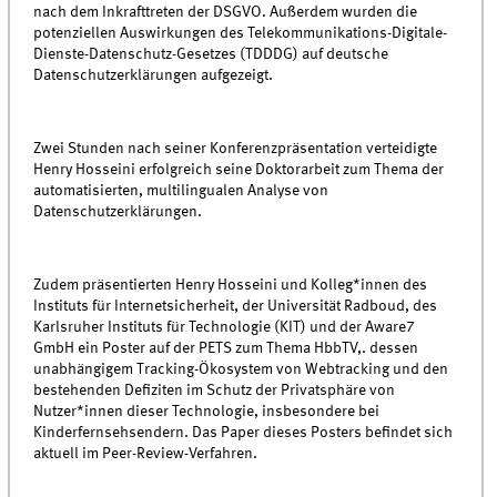
nach dem Inkrafttreten der DSGVO. Außerdem wurden die
potenziellen Auswirkungen des Telekommunikations-Digitale-
Dienste-Datenschutz-Gesetzes (TDDDG) auf deutsche
Datenschutzerklärungen aufgezeigt.
Zwei Stunden nach seiner Konferenzpräsentation verteidigte
Henry Hosseini erfolgreich seine Doktorarbeit zum Thema der
automatisierten, multilingualen Analyse von
Datenschutzerklärungen.
Zudem präsentierten Henry Hosseini und Kolleg*innen des
Instituts für Internetsicherheit, der Universität Radboud, des
Karlsruher Instituts für Technologie (KIT) und der Aware7
GmbH ein Poster auf der PETS zum Thema HbbTV,. dessen
unabhängigem Tracking-Ökosystem von Webtracking und den
bestehenden Defiziten im Schutz der Privatsphäre von
Nutzer*innen dieser Technologie, insbesondere bei
Kinderfernsehsendern. Das Paper dieses Posters befindet sich
aktuell im Peer-Review-Verfahren.