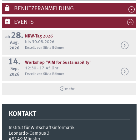
BENUTZERANMELDUNG
EVENTS
28.
NRW-Tag 2026
ab
bis 30.08.2026
Aug.
2026
Erstellt von Silvia Böhmer
14.
Workshop "AIM for Sustainability"
12:30 - 17:45 Uhr
Sep.
2026
Erstellt von Silvia Böhmer
mehr...
KONTAKT
Institut für Wirtschaftsinformatik
Leonardo-Campus 3
48149
Münster