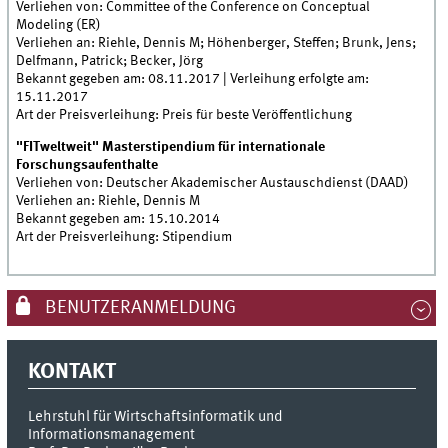
Verliehen von: Committee of the Conference on Conceptual
Modeling (ER)
Verliehen an: Riehle, Dennis M; Höhenberger, Steffen; Brunk, Jens;
Delfmann, Patrick; Becker, Jörg
Bekannt gegeben am: 08.11.2017 | Verleihung erfolgte am:
15.11.2017
Art der Preisverleihung: Preis für beste Veröffentlichung
"FITweltweit" Masterstipendium für internationale
Forschungsaufenthalte
Verliehen von: Deutscher Akademischer Austauschdienst (DAAD)
Verliehen an: Riehle, Dennis M
Bekannt gegeben am: 15.10.2014
Art der Preisverleihung: Stipendium
BENUTZERANMELDUNG
KONTAKT
Lehrstuhl für Wirtschaftsinformatik und
Informationsmanagement