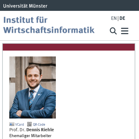
EN
DE
VCard
QR-Code
Prof. Dr.
Dennis
Riehle
Ehemaliger Mitarbeiter