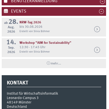
BENUTZERANMELDUNG
EVENTS
28.
NRW-Tag 2026
ab
bis 30.08.2026
Aug.
2026
Erstellt von Silvia Böhmer
14.
Workshop "AIM for Sustainability"
12:30 - 17:45 Uhr
Sep.
2026
Erstellt von Silvia Böhmer
mehr...
KONTAKT
Institut für Wirtschaftsinformatik
Leonardo-Campus 3
48149
Münster
Deutschland