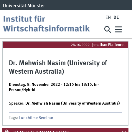
EN
DE
28.10.2022
|
Jonathan Pfaffenrot
Dr. Mehwish Nasim (University of
Western Australia)
Dienstag, 8. November 2022 -
12:15
bis
13:15
,
In-
Person/Hybrid
Speaker:
Dr. Mehwish Nasim (University of Western Australia)
Tags
:
Lunchtime Seminar