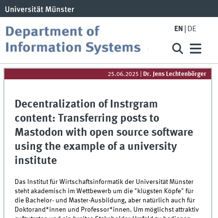
EN
DE
25.06.2025
|
Dr. Jens Lechtenbörger
Decentralization of Instrgram
content: Transferring posts to
Mastodon with open source software
using the example of a university
institute
Das Institut für Wirtschaftsinformatik der Universität Münster
steht akademisch im Wettbewerb um die "klügsten Köpfe" für
die Bachelor- und Master-Ausbildung, aber natürlich auch für
Doktorand*innen und Professor*innen. Um möglichst attraktiv