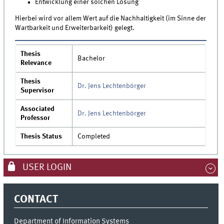
Entwicklung einer solchen Lösung
Hierbei wird vor allem Wert auf die Nachhaltigkeit (im Sinne der
Wartbarkeit und Erweiterbarkeit) gelegt.
Thesis
Bachelor
Relevance
Thesis
Dr. Jens Lechtenbörger
Supervisor
Associated
Dr. Jens Lechtenbörger
Professor
Thesis Status
Completed
USER LOGIN
CONTACT
Department of Information Systems