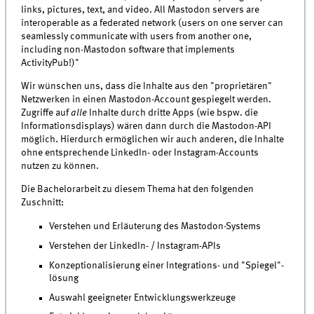
links, pictures, text, and video. All Mastodon servers are
interoperable as a federated network (users on one server can
seamlessly communicate with users from another one,
including non-Mastodon software that implements
ActivityPub!)"
Wir wünschen uns, dass die Inhalte aus den "proprietären"
Netzwerken in einen Mastodon-Account gespiegelt werden.
Zugriffe auf
alle
Inhalte durch dritte Apps (wie bspw. die
Informationsdisplays) wären dann durch die Mastodon-API
möglich. Hierdurch ermöglichen wir auch anderen, die Inhalte
ohne entsprechende LinkedIn- oder Instagram-Accounts
nutzen zu können.
Die Bachelorarbeit zu diesem Thema hat den folgenden
Zuschnitt:
Verstehen und Erläuterung des Mastodon-Systems
Verstehen der LinkedIn- / Instagram-APIs
Konzeptionalisierung einer Integrations- und "Spiegel"-
lösung
Auswahl geeigneter Entwicklungswerkzeuge