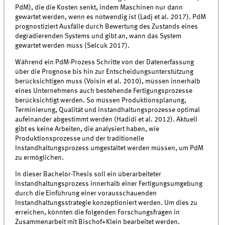
PdM), die die Kosten senkt, indem Maschinen nur dann
gewartet werden, wenn es notwendig ist (Ladj et al. 2017). PdM
prognostiziert Ausfälle durch Bewertung des Zustands eines
degradierenden Systems und gibt an, wann das System
gewartet werden muss (Selcuk 2017).
Während ein PdM-Prozess Schritte von der Datenerfassung
über die Prognose bis hin zur Entscheidungsunterstützung
berücksichtigen muss (Voisin et al. 2010), müssen innerhalb
eines Unternehmens auch bestehende Fertigungsprozesse
berücksichtigt werden. So müssen Produktionsplanung,
Terminierung, Qualität und Instandhaltungsprozesse optimal
aufeinander abgestimmt werden (Hadidi et al. 2012). Aktuell
gibt es keine Arbeiten, die analysiert haben, wie
Produktionsprozesse und der traditionelle
Instandhaltungsprozess umgestaltet werden müssen, um PdM
zu ermöglichen.
In dieser Bachelor-Thesis soll ein überarbeiteter
Instandhaltungsprozess innerhalb einer Fertigungsumgebung
durch die Einführung einer vorausschauenden
Instandhaltungsstrategie konzeptioniert werden. Um dies zu
erreichen, könnten die folgenden Forschungsfragen in
Zusammenarbeit mit Bischof+Klein bearbeitet werden.