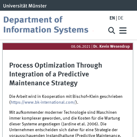
EN
DE
08.06.2021
|
Dr. Kevin Wesendrup
Process Optimization Through
Integration of a Predictive
Maintenance Strategy
Die Arbeit wird in Kooperation mit Bischof+Klein geschrieben
(
https://www.bk-international.com/
).
Mit aufkommender moderner Technologie sind Maschinen
immer komplexer geworden, und die Kosten für die Wartung
dieser Systeme angestiegen (Jardine et al. 2006). Die
Unternehmen entscheiden sich daher für eine Strategie der
vorausschauenden Instandhaltung (Predictive Maintenance,