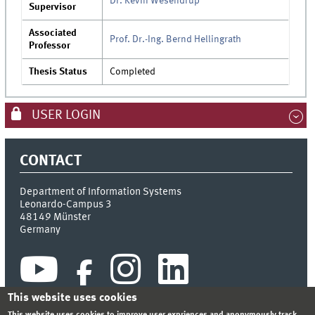
Dr. Kevin Wesendrup
Supervisor
Associated
Prof. Dr.-Ing. Bernd Hellingrath
Professor
Thesis Status
Completed
USER LOGIN
CONTACT
Department of Information Systems
Leonardo-Campus 3
48149
Münster
Germany
This website uses cookies
This website uses cookies to improve user expriences and anonymously track