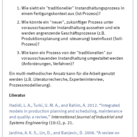
Wie sieht ein "traditioneller" Instandhaltungsprozess in
einem Fertigungskontext aus (Ist-Prozess)?
Wie könnte ein "neuer", zukünftiger Prozess unter
vorausschauender Instandhaltung aussehen und wie
werden angrenzende Geschäftsprozesse (z.B.
Produktionsplanung und -steuerung) beeinflusst (Soll-
Prozess)?
Wie kann ein Prozess von der "traditionellen" zur
vorausschauenden Instandhaltung umgestaltet werden
(Anforderungen, Verfahren)?
Ein multi-methodischer Ansatz kann für die Arbeit genutzt
werden (z.B. Literaturrecherche, Experteninterview,
Prozessmodellierung).
Literatur
Hadidi, L. A., Turki, U. M. A., and Rahim, A. 2012. “Integrated
models in production planning and scheduling, maintenance
and quality: a review,”
International Journal of Industrial and
Systems Engineering
(10:1), p. 21.
Jardine, A. K. S., Lin, D., and Banjevic, D. 2006. “A review on