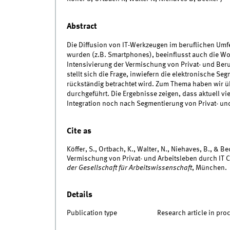
Abstract
Die Diffusion von IT-Werkzeugen im beruflichen Umfe
wurden (z.B. Smartphones), beeinflusst auch die Wo
Intensivierung der Vermischung von Privat- und Beruf
stellt sich die Frage, inwiefern die elektronische S
rückständig betrachtet wird. Zum Thema haben wir üb
durchgeführt. Die Ergebnisse zeigen, dass aktuell vi
Integration noch nach Segmentierung von Privat- un
Cite as
Köffer, S., Ortbach, K., Walter, N., Niehaves, B., & Be
Vermischung von Privat- und Arbeitsleben durch IT 
der Gesellschaft für Arbeitswissenschaft
, München.
Details
Publication type
Research article in pro