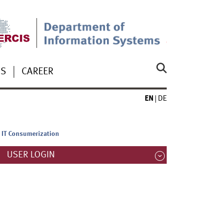
US
CAREER
EN
DE
h IT Consumerization
USER LOGIN