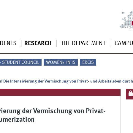
UDENTS
RESEARCH
THE DEPARTMENT
CAMP
 - STUDENT COUNCIL
WOMEN+ IN IS
ERCIS
lle! Die Intensivierung der Vermischung von Privat- und Arbeitsleben durc
ivierung der Vermischung von Privat-
sumerization