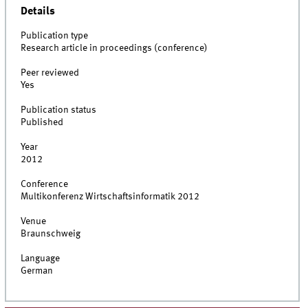
Details
Publication type
Research article in proceedings (conference)
Peer reviewed
Yes
Publication status
Published
Year
2012
Conference
Multikonferenz Wirtschaftsinformatik 2012
Venue
Braunschweig
Language
German