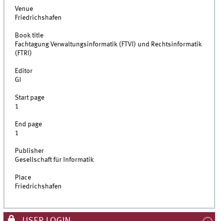
Venue
Friedrichshafen
Book title
Fachtagung Verwaltungsinformatik (FTVI) und Rechtsinformatik
(FTRI)
Editor
GI
Start page
1
End page
1
Publisher
Gesellschaft für Informatik
Place
Friedrichshafen
USER LOGIN