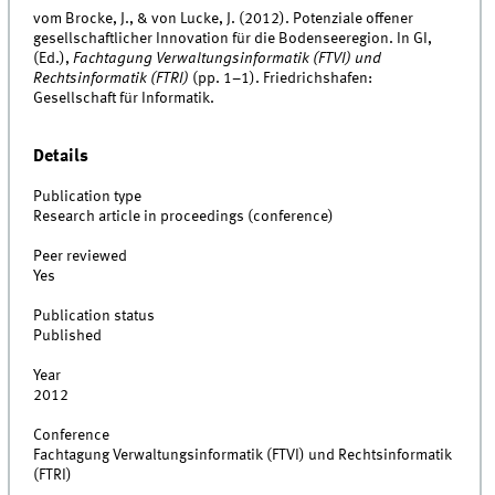
vom Brocke, J., & von Lucke, J. (2012). Potenziale offener
gesellschaftlicher Innovation für die Bodenseeregion. In GI,
(Ed.),
Fachtagung Verwaltungsinformatik (FTVI) und
Rechtsinformatik (FTRI)
(pp. 1–1). Friedrichshafen:
Gesellschaft für Informatik.
Details
Publication type
Research article in proceedings (conference)
Peer reviewed
Yes
Publication status
Published
Year
2012
Conference
Fachtagung Verwaltungsinformatik (FTVI) und Rechtsinformatik
(FTRI)