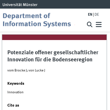
EN
DE
Potenziale offener gesellschaftlicher
Innovation für die Bodenseeregion
vom Brocke J; von Lucke J
Keywords
Innovation
Cite as