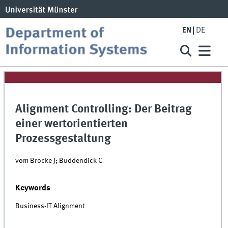
EN
DE
Alignment Controlling: Der Beitrag
einer wertorientierten
Prozessgestaltung
vom Brocke J; Buddendick C
Keywords
Business-IT Alignment