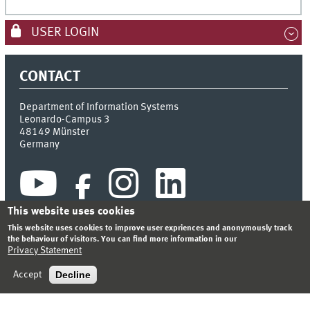
USER LOGIN
CONTACT
Department of Information Systems
Leonardo-Campus 3
48149
Münster
Germany
This website uses cookies
This website uses cookies to improve user expriences and anonymously track
the behaviour of visitors. You can find more information in our
Privacy Statement
INDEX
SITEMAP
CONTACT
LOGIN
LEGAL NOTICE
PRIVACY STATEMENT
Decline
Accept
© 2026 DEPARTMENT OF INFORMATION SYSTEMS