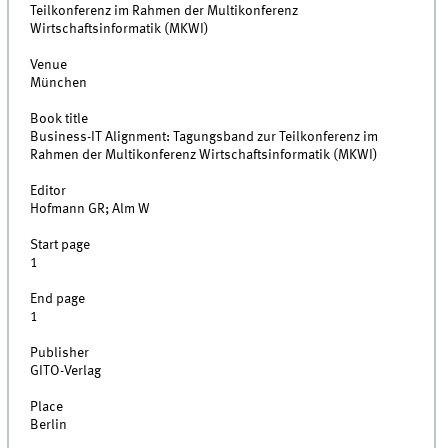
Teilkonferenz im Rahmen der Multikonferenz
Wirtschaftsinformatik (MKWI)
Venue
München
Book title
Business-IT Alignment: Tagungsband zur Teilkonferenz im
Rahmen der Multikonferenz Wirtschaftsinformatik (MKWI)
Editor
Hofmann GR; Alm W
Start page
1
End page
1
Publisher
GITO-Verlag
Place
Berlin