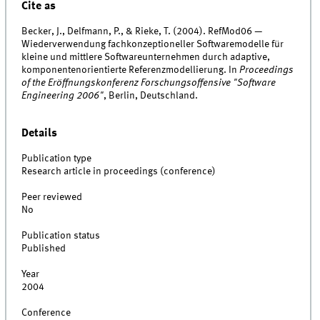
Cite as
Becker, J., Delfmann, P., & Rieke, T. (2004). RefMod06 —
Wiederverwendung fachkonzeptioneller Softwaremodelle für
kleine und mittlere Softwareunternehmen durch adaptive,
komponentenorientierte Referenzmodellierung. In
Proceedings
of the Eröffnungskonferenz Forschungsoffensive "Software
Engineering 2006"
, Berlin, Deutschland.
Details
Publication type
Research article in proceedings (conference)
Peer reviewed
No
Publication status
Published
Year
2004
Conference