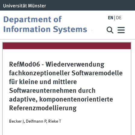
EN
DE
RefMod06 - Wiederverwendung
fachkonzeptioneller Softwaremodelle
für kleine und mittlere
Softwareunternehmen durch
adaptive, komponentenorientierte
Referenzmodellierung
Becker J, Delfmann P, Rieke T