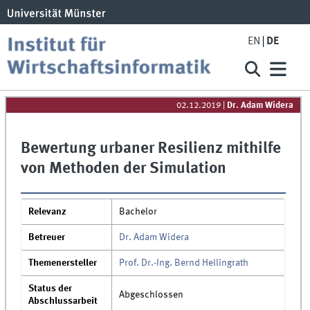
EN
DE
02.12.2019
|
Dr. Adam Widera
Bewertung urbaner Resilienz mithilfe
von Methoden der Simulation
Relevanz
Bachelor
Betreuer
Dr. Adam Widera
Themenersteller
Prof. Dr.-Ing. Bernd Hellingrath
Status der
Abgeschlossen
Abschlussarbeit