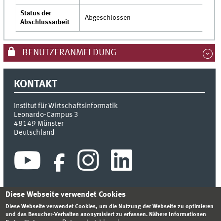
Status der
Abgeschlossen
Abschlussarbeit
BENUTZERANMELDUNG
KONTAKT
Institut für Wirtschaftsinformatik
Leonardo-Campus 3
48149
Münster
Deutschland
Diese Webseite verwendet Cookies
Diese Webseite verwendet Cookies, um die Nutzung der Webseite zu optimieren
INDEX
SITEMAP
KONTAKT
ANMELDEN
IMPRESSUM
und das Besucher-Verhalten anonymisiert zu erfassen. Nähere Informationen