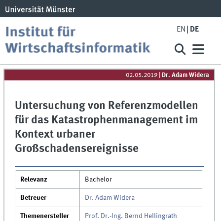
EN
DE
02.05.2019
|
Dr. Adam Widera
Untersuchung von Referenzmodellen
für das Katastrophenmanagement im
Kontext urbaner
Großschadensereignisse
Relevanz
Bachelor
Betreuer
Dr. Adam Widera
Themenersteller
Prof. Dr.-Ing. Bernd Hellingrath