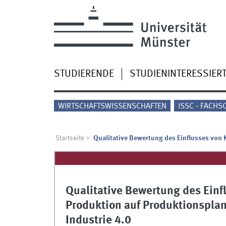
STUDIERENDE
STUDIENINTERESSIER
WIRTSCHAFTSWISSENSCHAFTEN
ISSC - FACHS
Startseite
Qualitative Bewertung des Einflusses von 
Qualitative Bewertung des Einf
Produktion auf Produktionspla
Industrie 4.0