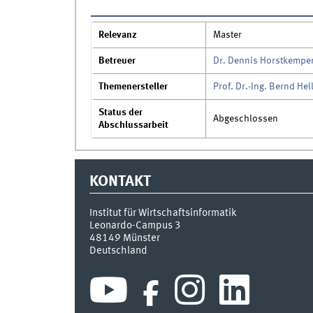
Relevanz
Master
Betreuer
Dr. Dennis Horstkempe
Themenersteller
Prof. Dr.-Ing. Bernd Hel
Status der
Abgeschlossen
Abschlussarbeit
KONTAKT
Institut für Wirtschaftsinformatik
Leonardo-Campus 3
48149
Münster
Deutschland