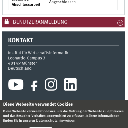
Abgeschlossen
Abschlussarbeit
BENUTZERANMELDUNG
KONTAKT
Institut für Wirtschaftsinformatik
Leonardo-Campus 3
48149
Münster
Deutschland
Diese Webseite verwendet Cookies
Diese Webseite verwendet Cookies, um die Nutzung der Webseite zu optimieren
INDEX
SITEMAP
KONTAKT
ANMELDEN
IMPRESSUM
und das Besucher-Verhalten anonymisiert zu erfassen. Nähere Informationen
DATENSCHUTZHINWEIS
Datenschutzhinweisen
finden Sie in unseren