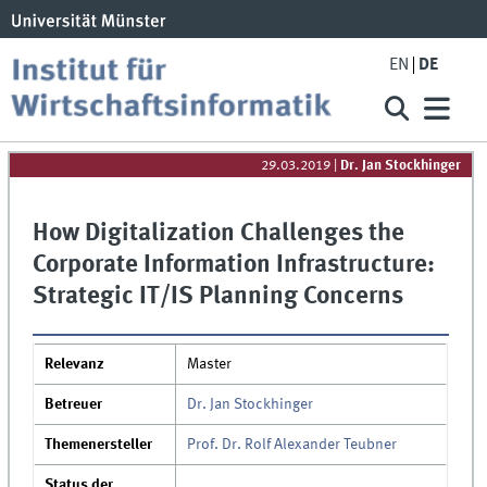
EN
DE
29.03.2019
|
Dr. Jan Stockhinger
How Digitalization Challenges the
Corporate Information Infrastructure:
Strategic IT/IS Planning Concerns
Relevanz
Master
Betreuer
Dr. Jan Stockhinger
Themenersteller
Prof. Dr. Rolf Alexander Teubner
Status der