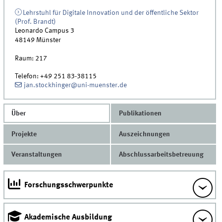
Lehrstuhl für Digitale Innovation und der öffentliche Sektor
(Prof. Brandt)
Leonardo Campus 3
48149
Münster
Raum:
217
Telefon:
+49 251 83-38115
jan.stockhinger@uni-muenster.de
Über
Publikationen
Projekte
Auszeichnungen
Veranstaltungen
Abschlussarbeitsbetreuung
Forschungsschwerpunkte
Akademische Ausbildung