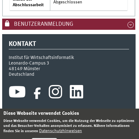
Abgeschlossen
Abschlussarbeit
BENUTZERANMELDUNG
KONTAKT
Institut für Wirtschaftsinformatik
Leonardo-Campus 3
48149
Münster
Deutschland
Diese Webseite verwendet Cookies
Diese Webseite verwendet Cookies, um die Nutzung der Webseite zu optimieren
INDEX
SITEMAP
KONTAKT
ANMELDEN
IMPRESSUM
und das Besucher-Verhalten anonymisiert zu erfassen. Nähere Informationen
DATENSCHUTZHINWEIS
Datenschutzhinweisen
finden Sie in unseren