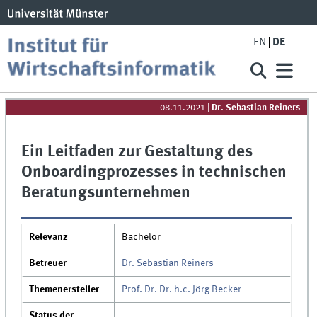
EN
DE
08.11.2021
|
Dr. Sebastian Reiners
Ein Leitfaden zur Gestaltung des
Onboardingprozesses in technischen
Beratungsunternehmen
Relevanz
Bachelor
Betreuer
Dr. Sebastian Reiners
Themenersteller
Prof. Dr. Dr. h.c. Jörg Becker
Status der