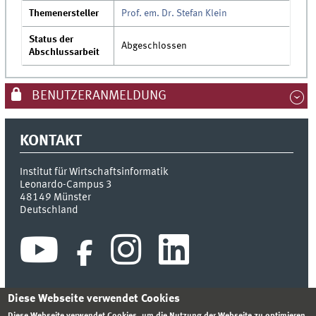
Themenersteller
Prof. em. Dr. Stefan Klein
Status der
Abgeschlossen
Abschlussarbeit
BENUTZERANMELDUNG
KONTAKT
Institut für Wirtschaftsinformatik
Leonardo-Campus 3
48149
Münster
Deutschland
Diese Webseite verwendet Cookies
Diese Webseite verwendet Cookies, um die Nutzung der Webseite zu optimieren