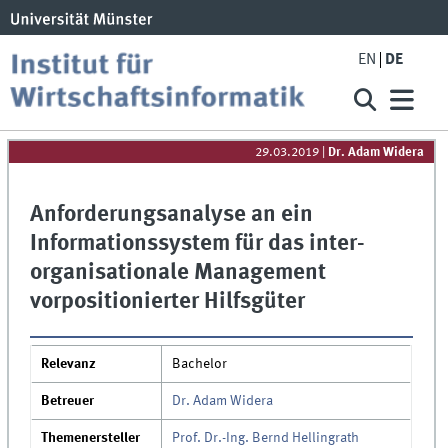
EN
DE
29.03.2019
|
Dr. Adam Widera
Anforderungsanalyse an ein
Informationssystem für das inter-
organisationale Management
vorpositionierter Hilfsgüter
Relevanz
Bachelor
Betreuer
Dr. Adam Widera
Themenersteller
Prof. Dr.-Ing. Bernd Hellingrath