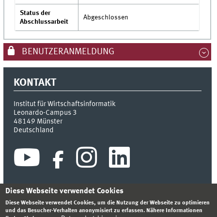
Status der
Abgeschlossen
Abschlussarbeit
BENUTZERANMELDUNG
KONTAKT
Institut für Wirtschaftsinformatik
Leonardo-Campus 3
48149
Münster
Deutschland
Diese Webseite verwendet Cookies
Diese Webseite verwendet Cookies, um die Nutzung der Webseite zu optimieren
INDEX
SITEMAP
KONTAKT
ANMELDEN
IMPRESSUM
und das Besucher-Verhalten anonymisiert zu erfassen. Nähere Informationen