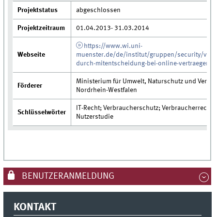
Projektstatus
abgeschlossen
Projektzeitraum
01.04.2013- 31.03.2014
https://www.wi.uni-
Webseite
muenster.de/de/institut/gruppen/security/verb
durch-mitentscheidung-bei-online-vertraegen
Ministerium für Umwelt, Naturschutz und Verke
Förderer
Nordrhein-Westfalen
IT-Recht; Verbraucherschutz; Verbraucherrecht; 
Schlüsselwörter
Nutzerstudie
BENUTZERANMELDUNG
KONTAKT