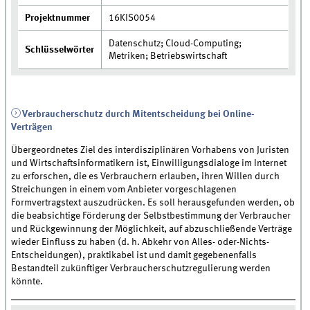
Projektnummer
16KIS0054
Datenschutz; Cloud-Computing;
Schlüsselwörter
Metriken; Betriebswirtschaft
Verbraucherschutz durch Mitentscheidung bei Online-
Verträgen
Übergeordnetes Ziel des interdisziplinären Vorhabens von Juristen
und Wirtschaftsinformatikern ist, Einwilligungsdialoge im Internet
zu erforschen, die es Verbrauchern erlauben, ihren Willen durch
Streichungen in einem vom Anbieter vorgeschlagenen
Formvertragstext auszudrücken. Es soll herausgefunden werden, ob
die beabsichtige Förderung der Selbstbestimmung der Verbraucher
und Rückgewinnung der Möglichkeit, auf abzuschließende Verträge
wieder Einfluss zu haben (d. h. Abkehr von Alles- oder-Nichts-
Entscheidungen), praktikabel ist und damit gegebenenfalls
Bestandteil zukünftiger Verbraucherschutzregulierung werden
könnte.