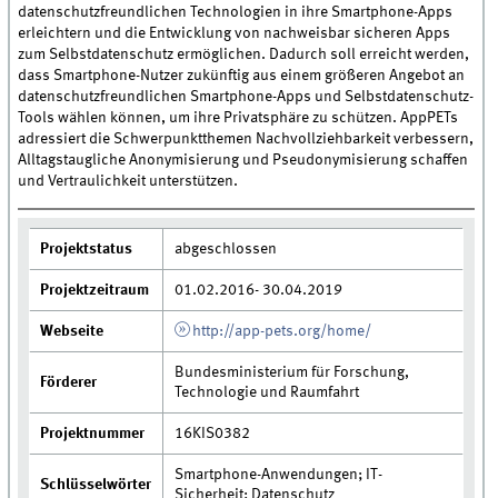
datenschutzfreundlichen Technologien in ihre Smartphone-Apps
erleichtern und die Entwicklung von nachweisbar sicheren Apps
zum Selbstdatenschutz ermöglichen. Dadurch soll erreicht werden,
dass Smartphone-Nutzer zukünftig aus einem größeren Angebot an
datenschutzfreundlichen Smartphone-Apps und Selbstdatenschutz-
Tools wählen können, um ihre Privatsphäre zu schützen. AppPETs
adressiert die Schwerpunktthemen Nachvollziehbarkeit verbessern,
Alltagstaugliche Anonymisierung und Pseudonymisierung schaffen
und Vertraulichkeit unterstützen.
Projektstatus
abgeschlossen
Projektzeitraum
01.02.2016- 30.04.2019
Webseite
http://app-pets.org/home/
Bundesministerium für Forschung,
Förderer
Technologie und Raumfahrt
Projektnummer
16KIS0382
Smartphone-Anwendungen; IT-
Schlüsselwörter
Sicherheit; Datenschutz