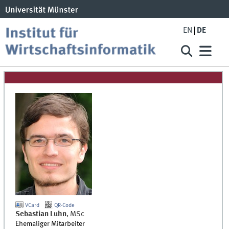
EN
DE
VCard
QR-Code
Sebastian
Luhn
,
MSc
Ehemaliger Mitarbeiter