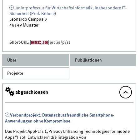
Juniorprofessur für Wirtschaftsinformatik, insbesondere IT-
Sicherheit (Prof. Böhme)
Leonardo Campus 3
48149
Münster
Short-URL:
erc.is/p/sl
Über
Publikationen
Projekte
abgeschlossen
Verbundprojekt: Datenschutzfreundliche Smartphone-
Anwendungen ohne Kompromisse
Das Projekt AppPETs („Privacy Enhancing Technologies for mobile
Apps“) soll Entwicklern die Integration von