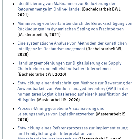
Identifizierung von Maßnahmen zur Reduzierung der
Retourenmenge im Online-Handel
(Bachelorarbeit BWL,
2021
)
Minimierung von Leerfahrten durch die Berücksichtigung von
Rückladungen im dynamischen Setting von Frachtbörsen
(Masterarbeit IS,
2021
)
Eine systematische Analyse von Methoden der künstlichen
Intelligenz im Bestandsmanagement
(Bachelorarbeit WI,
2020
)
Handlungsempfehlungen zur Digitalisierung der Supply
Chain kleiner und mittelständischer Unternehmen
(Bachelorarbeit WI,
2020
)
Entwicklung einer dreischrittigen Methode zur Bewertung der
Anwendbarkeit von Vendor-managed-inventory (VMI) in der
humanitären Logistik basierend auf einer Klassifikation der
Hilfsgüter
(Masterarbeit IS,
2020
)
Process-Mining-getriebene Visualisierung und
Leistungsanalyse von Logistiknetzwerken
(Masterarbeit IS,
2020
)
Entwicklung eines Referenzprozesses zur Implementierung
und Ermöglichung der Interpretation von