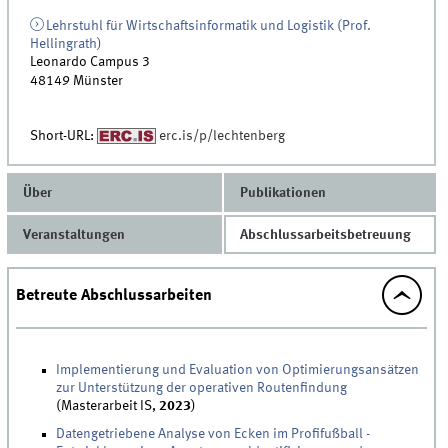
Lehrstuhl für Wirtschaftsinformatik und Logistik (Prof.
Hellingrath)
Leonardo Campus 3
48149
Münster
Short-URL:
erc.is/p/lechtenberg
Über
Publikationen
Veranstaltungen
Abschlussarbeitsbetreuung
Betreute Abschlussarbeiten
Implementierung und Evaluation von Optimierungsansätzen
zur Unterstützung der operativen Routenfindung
(Masterarbeit IS,
2023
)
Datengetriebene Analyse von Ecken im Profifußball -