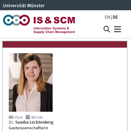
EN
DE
VCard
QR-Code
Dr.
Sandra
Lechtenberg
Gastwissenschaftlerin