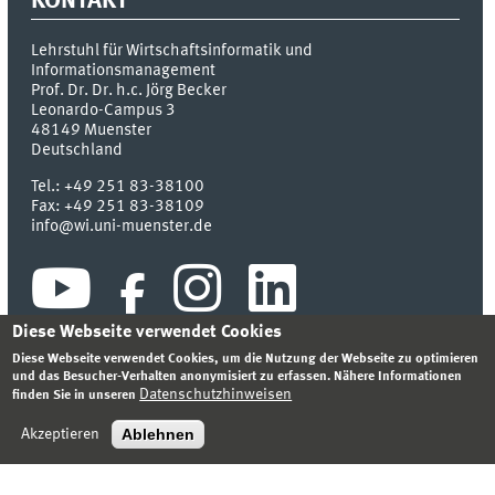
KONTAKT
Lehrstuhl für Wirtschaftsinformatik und
Informationsmanagement
Prof. Dr. Dr. h.c. Jörg Becker
Leonardo-Campus 3
48149
Muenster
Deutschland
Tel.:
+49 251 83-38100
Fax:
+49 251 83-38109
info@wi.uni-muenster.de
Diese Webseite verwendet Cookies
Diese Webseite verwendet Cookies, um die Nutzung der Webseite zu optimieren
und das Besucher-Verhalten anonymisiert zu erfassen. Nähere Informationen
Datenschutzhinweisen
finden Sie in unseren
INDEX
SITEMAP
KONTAKT
ANMELDEN
IMPRESSUM
DATENSCHUTZHINWEIS
Ablehnen
Akzeptieren
© 2026 INSTITUT FÜR WIRTSCHAFTSINFORMATIK