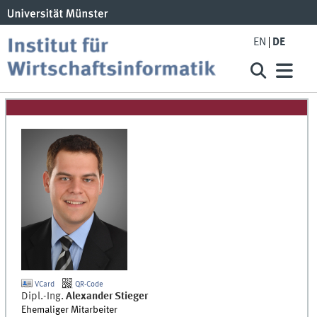
EN
DE
VCard
QR-Code
Dipl.-Ing.
Alexander
Stieger
Ehemaliger Mitarbeiter