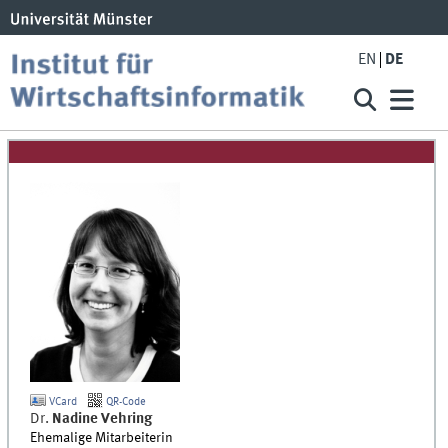
EN
DE
VCard
QR-Code
Dr.
Nadine
Vehring
Ehemalige Mitarbeiterin