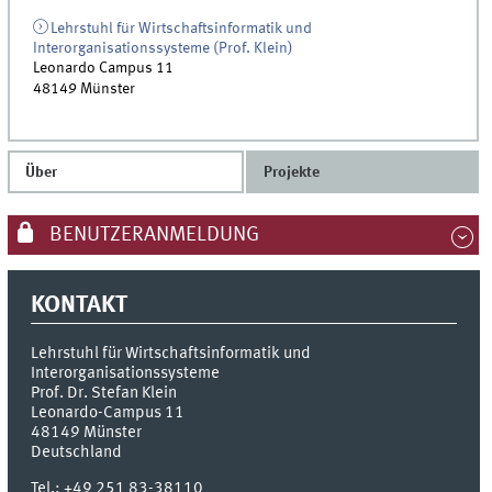
Lehrstuhl für Wirtschaftsinformatik und
Interorganisationssysteme (Prof. Klein)
Leonardo Campus 11
48149
Münster
Über
Projekte
BENUTZERANMELDUNG
KONTAKT
Lehrstuhl für Wirtschaftsinformatik und
Interorganisationssysteme
Prof. Dr. Stefan Klein
Leonardo-Campus 11
48149
Münster
Deutschland
Tel.:
+49 251 83-38110