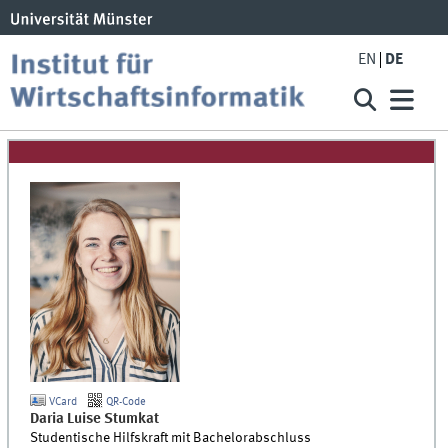
EN
DE
VCard
QR-Code
Daria Luise
Stumkat
Studentische Hilfskraft mit Bachelorabschluss