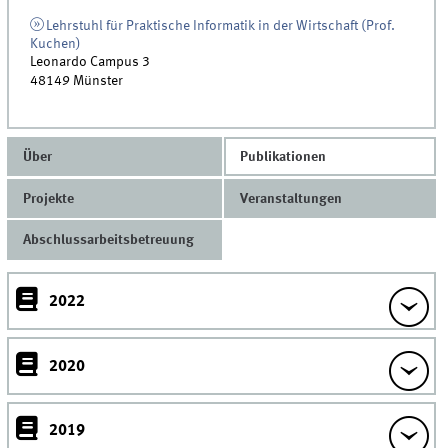
Lehrstuhl für Praktische Informatik in der Wirtschaft (Prof.
Kuchen)
Leonardo Campus 3
48149
Münster
Über
Publikationen
Projekte
Veranstaltungen
Abschlussarbeitsbetreuung
2022
2020
2019