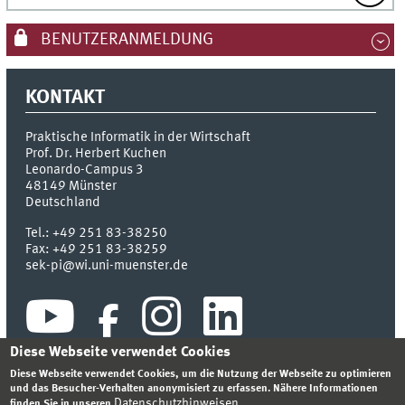
BENUTZERANMELDUNG
KONTAKT
Praktische Informatik in der Wirtschaft
Prof. Dr. Herbert Kuchen
Leonardo-Campus 3
48149
Münster
Deutschland
Tel.:
+49 251 83-38250
Fax:
+49 251 83-38259
sek-pi@wi.uni-muenster.de
Diese Webseite verwendet Cookies
Diese Webseite verwendet Cookies, um die Nutzung der Webseite zu optimieren
und das Besucher-Verhalten anonymisiert zu erfassen. Nähere Informationen
Datenschutzhinweisen
finden Sie in unseren