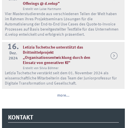
Offerings @ d.velop”
Erstellt von Luise Hartmann
Vier Masterstudierende aus verschiedenen Teilen der Welt haben
im Rahmen ihres Projektseminars Lösungen für die
Automatisierung der End-to-End Use Cases des Quote-to-Invoice
Prozesses auf Basis bereitgestellter Testfälle für das Unternehmen
d.velop entwickelt und erfolgreich präsentiert.
16.
Letizia Tschetsche unterstützt das
Drittmittelprojekt
Dez.
„Organisationsentwicklung durch den
2024
Einsatz von generativer KI“
Erstellt von Silvia Böhmer
Letizia Tschetsche verstärkt seit dem 01. November 2024 als
wissenschaftliche Mitarbeiterin das Team der Juniorprofessur für
Digitale Transformation und Gesellschaft.
more...
KONTAKT