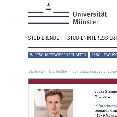
STUDIERENDE
STUDIENINTERESSIER
WIRTSCHAFTSWISSENSCHAFTEN
ISSC - FACHS
Startseite
Das Institut
Computational Social Scien
Lucas
Stamp
Mitarbeiter
Forschungs
Leonardo Cam
48149
Münste