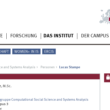
TE
FORSCHUNG
DAS INSTITUT
DER CAMPUS
CHAFT
WOMEN+ IN IS
ERCIS
ce and Systems Analysis
Personen
Lucas Stampe
e
,
M.Sc.
gruppe Computational Social Science and Systems Analysis
pus 3
r