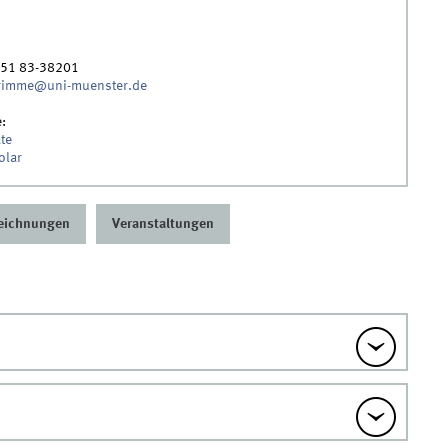
251 83-38201
grimme@uni-muenster.de
e:
te
olar
eichnungen
Veranstaltungen