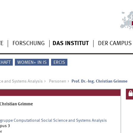
TE
FORSCHUNG
DAS INSTITUT
DER CAMPUS
CHAFT
WOMEN+ IN IS
ERCIS
ce and Systems Analysis
Personen
Prof. Dr.-Ing. Christian Grimme
Christian
Grimme
gruppe Computational Social Science and Systems Analysis
pus 3
r