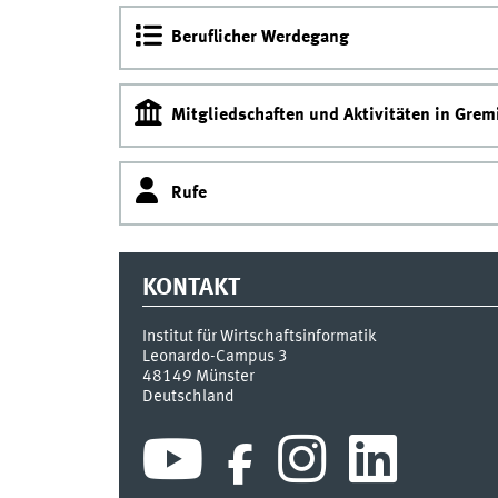
Beruflicher Werdegang
Mitgliedschaften und Aktivitäten in Grem
Rufe
KONTAKT
Institut für Wirtschaftsinformatik
Leonardo-Campus 3
48149
Münster
Deutschland