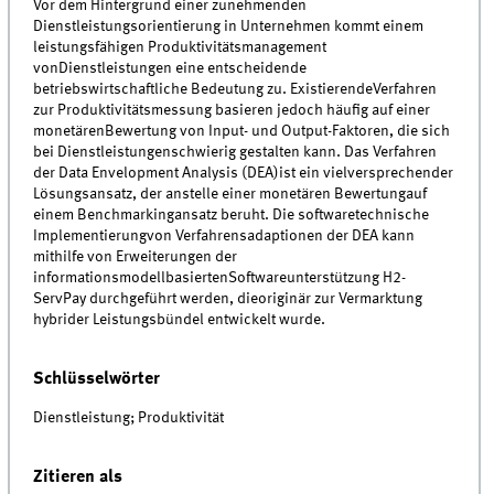
Vor dem Hintergrund einer zunehmenden
Dienstleistungsorientierung in Unternehmen kommt einem
leistungsfähigen Produktivitätsmanagement
vonDienstleistungen eine entscheidende
betriebswirtschaftliche Bedeutung zu. ExistierendeVerfahren
zur Produktivitätsmessung basieren jedoch häufig auf einer
monetärenBewertung von Input- und Output-Faktoren, die sich
bei Dienstleistungenschwierig gestalten kann. Das Verfahren
der Data Envelopment Analysis (DEA)ist ein vielversprechender
Lösungsansatz, der anstelle einer monetären Bewertungauf
einem Benchmarkingansatz beruht. Die softwaretechnische
Implementierungvon Verfahrensadaptionen der DEA kann
mithilfe von Erweiterungen der
informationsmodellbasiertenSoftwareunterstützung H2-
ServPay durchgeführt werden, dieoriginär zur Vermarktung
hybrider Leistungsbündel entwickelt wurde.
Schlüsselwörter
Dienstleistung; Produktivität
Zitieren als