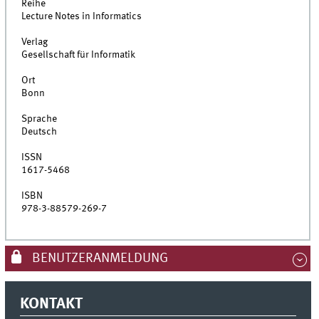
Reihe
Lecture Notes in Informatics
Verlag
Gesellschaft für Informatik
Ort
Bonn
Sprache
Deutsch
ISSN
1617-5468
ISBN
978-3-88579-269-7
BENUTZERANMELDUNG
KONTAKT