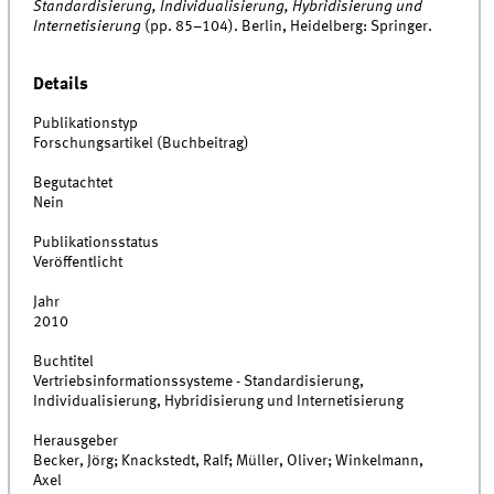
Standardisierung, Individualisierung, Hybridisierung und
Internetisierung
(pp. 85–104). Berlin, Heidelberg: Springer.
Details
Publikationstyp
Forschungsartikel (Buchbeitrag)
Begutachtet
Nein
Publikationsstatus
Veröffentlicht
Jahr
2010
Buchtitel
Vertriebsinformationssysteme - Standardisierung,
Individualisierung, Hybridisierung und Internetisierung
Herausgeber
Becker, Jörg; Knackstedt, Ralf; Müller, Oliver; Winkelmann,
Axel