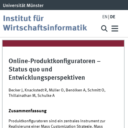
EN
DE
Online-Produktkonfiguratoren –
Status quo und
Entwicklungsperspektiven
Becker J, Knackstedt R, Müller O, Benölken A, Schmitt O,
Thillainathan M, Schulke A
Zusammenfassung
Produktkonfiguratoren sind ein zentrales Instrument zur
Realisierung einer Mass Customization Strategie. Mass