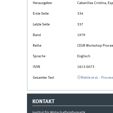
Herausgeber
Cabanillas Cristina, Es
Erste Seite
334
Letzte Seite
337
Band
1979
Reihe
CEUR Workshop Procee
Sprache
Englisch
ISSN
1613-0073
Gesamter Text
Riehle et al. - Proce
KONTAKT
Institut für Wirtschaftsinformatik