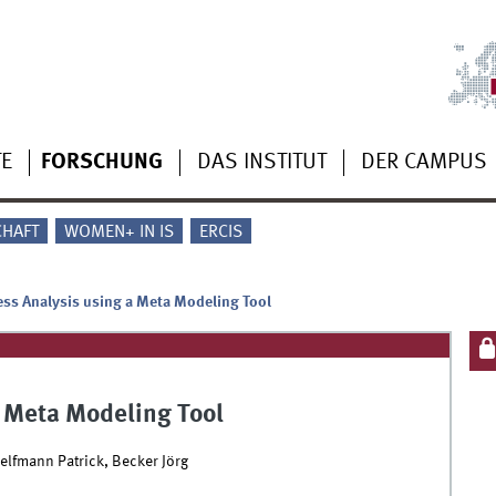
TE
FORSCHUNG
DAS INSTITUT
DER CAMPUS
CHAFT
WOMEN+ IN IS
ERCIS
ess Analysis using a Meta Modeling Tool
a Meta Modeling Tool
elfmann Patrick, Becker Jörg