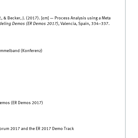
P., & Becker, J. (2017). [εm] — Process Analysis using a Meta
odeling Demos (ER Demos 2017)
, Valencia, Spain, 334–337.
Sammelband (Konferenz)
Demos (ER Demos 2017)
 Forum 2017 and the ER 2017 Demo Track