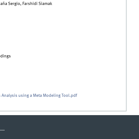
paña Sergio, Farshidi Siamak
dings
ss Analysis using a Meta Modeling Tool.pdf