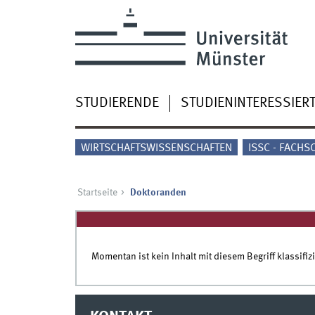
STUDIERENDE
STUDIENINTERESSIER
WIRTSCHAFTSWISSENSCHAFTEN
ISSC - FACHS
Startseite
Doktoranden
Momentan ist kein Inhalt mit diesem Begriff klassifizi