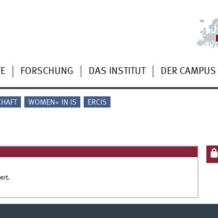
TE
FORSCHUNG
DAS INSTITUT
DER CAMPUS
CHAFT
WOMEN+ IN IS
ERCIS
ert.