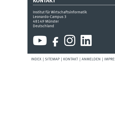
KONTAKT
Institut für Wirtschaftsinformatik
Leonardo-Campus 3
48149
Münster
Deutschland
INDEX
SITEMAP
KONTAKT
ANMELDEN
IMPR