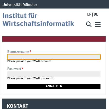
EN
DE
Benutzername
*
Please provide your WWU account
Passwort
*
Please provide your WWU password
KONTAKT