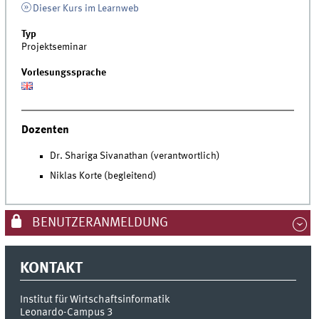
Dieser Kurs im Learnweb
Typ
Projektseminar
Vorlesungssprache
Dozenten
Dr. Shariga Sivanathan (verantwortlich)
Niklas Korte (begleitend)
BENUTZERANMELDUNG
KONTAKT
Institut für Wirtschaftsinformatik
Leonardo-Campus 3