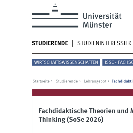
STUDIERENDE
STUDIENINTERESSIER
WIRTSCHAFTSWISSENSCHAFTEN
ISSC - FACHS
Startseite
Studierende
Lehrangebot
Fachdidakti
Fachdidaktische Theorien und M
Thinking (SoSe 2026)