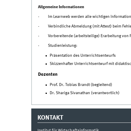
Allgemeine Informationen
- Im Learnweb werden alle wichtigen Informationen
- Verbindliche Abmeldung (mit Attest) beim Fehlen
- Vorbereitende (arbeitsteilige) Erarbeitung von P
- Studienleistung:
Präsentation des Unterrichtsentwurfs
Skizzenhafter Unterrichtsentwurf mit didakti
Dozenten
Prof. Dr. Tobias Brandt (begleitend)
Dr. Shariga Sivanathan (verantwortlich)
KONTAKT
Institut für Wirtschaftsinformatik