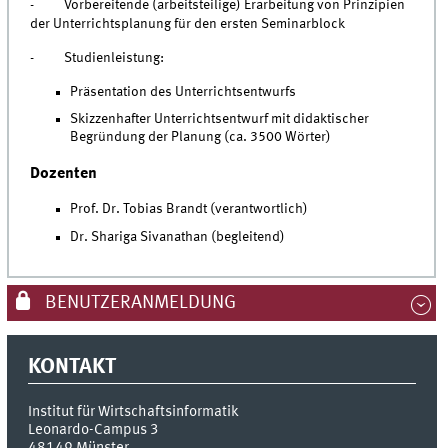
- Vorbereitende (arbeitsteilige) Erarbeitung von Prinzipien
der Unterrichtsplanung für den ersten Seminarblock
- Studienleistung:
Präsentation des Unterrichtsentwurfs
Skizzenhafter Unterrichtsentwurf mit didaktischer
Begründung der Planung (ca. 3500 Wörter)
Dozenten
Prof. Dr. Tobias Brandt (verantwortlich)
Dr. Shariga Sivanathan (begleitend)
BENUTZERANMELDUNG
KONTAKT
Institut für Wirtschaftsinformatik
Leonardo-Campus 3
48149
Münster