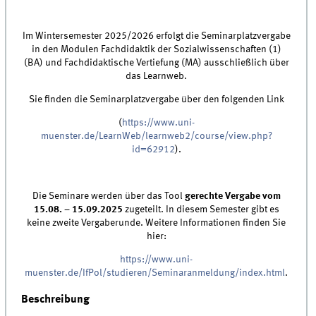
Im Wintersemester 2025/2026 erfolgt die Seminarplatzvergabe
in den Modulen Fachdidaktik der Sozialwissenschaften (1)
(BA) und Fachdidaktische Vertiefung (MA) ausschließlich über
das Learnweb.
Sie finden die Seminarplatzvergabe über den folgenden Link
(
https://www.uni-
muenster.de/LearnWeb/learnweb2/course/view.php?
id=62912
).
Die Seminare werden über das Tool
gerechte Vergabe vom
15.08. – 15.09.2025
zugeteilt. In diesem Semester gibt es
keine zweite Vergaberunde. Weitere Informationen finden Sie
hier:
https://www.uni-
muenster.de/IfPol/studieren/Seminaranmeldung/index.html
.
Beschreibung