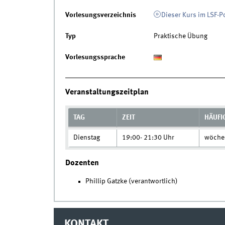
Vorlesungsverzeichnis
Dieser Kurs im LSF-P
Typ
Praktische Übung
Vorlesungssprache
Veranstaltungszeitplan
TAG
ZEIT
HÄUFI
Dienstag
19:00- 21:30 Uhr
wöchen
Dozenten
Phillip Gatzke (verantwortlich)
KONTAKT