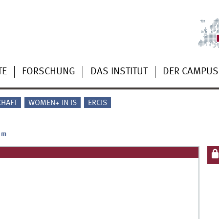
TE
FORSCHUNG
DAS INSTITUT
DER CAMPUS
CHAFT
WOMEN+ IN IS
ERCIS
 m