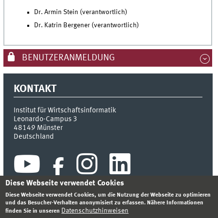
Dr. Armin Stein (verantwortlich)
Dr. Katrin Bergener (verantwortlich)
BENUTZERANMELDUNG
KONTAKT
Institut für Wirtschaftsinformatik
Leonardo-Campus 3
48149
Münster
Deutschland
Diese Webseite verwendet Cookies
Diese Webseite verwendet Cookies, um die Nutzung der Webseite zu optimieren
und das Besucher-Verhalten anonymisiert zu erfassen. Nähere Informationen
Datenschutzhinweisen
finden Sie in unseren
INDEX
SITEMAP
KONTAKT
ANMELDEN
IMPRESSUM