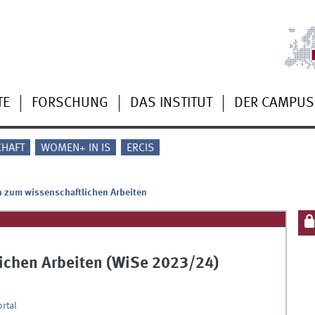
TE
FORSCHUNG
DAS INSTITUT
DER CAMPUS
CHAFT
WOMEN+ IN IS
ERCIS
 zum wissenschaftlichen Arbeiten
ichen Arbeiten (WiSe 2023/24)
ortal