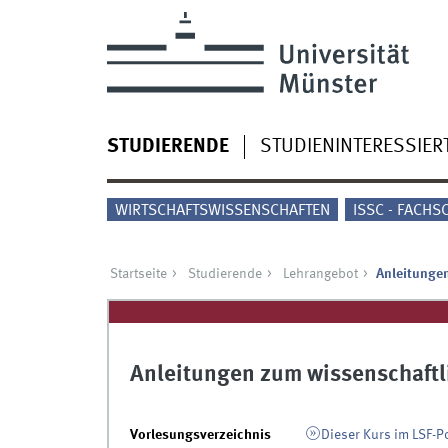
STUDIERENDE
STUDIENINTERESSIER
WIRTSCHAFTSWISSENSCHAFTEN
ISSC - FACHS
Startseite
Studierende
Lehrangebot
Anleitungen
Anleitungen zum wissenschaftl
Vorlesungsverzeichnis
Dieser Kurs im LSF-P