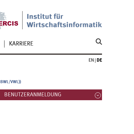
KARRIERE
EN
DE
g BWL/VWL))
BENUTZERANMELDUNG