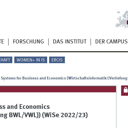
TE
FORSCHUNG
DAS INSTITUT
DER CAMPUS
CHAFT
WOMEN+ IN IS
ERCIS
 Systems for Business and Economics (Wirtschaftsinformatik (Vertiefun
ess and Economics
fung BWL/VWL)) (WiSe 2022/23)