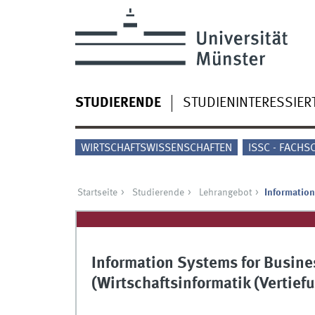
STUDIERENDE
STUDIENINTERESSIER
WIRTSCHAFTSWISSENSCHAFTEN
ISSC - FACHS
Startseite
Studierende
Lehrangebot
Information
Information Systems for Busin
(Wirtschaftsinformatik (Vertie