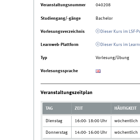
Veranstaltungsnummer
040208
Studiengang/-gänge
Bachelor
Vorlesungsverzeichnis
Dieser Kurs im LSF-P
Learnweb-Plattform
Dieser Kurs im Lear
Typ
Vorlesung/Übung
Vorlesungssprache
Veranstaltungszeitplan
TAG
ZEIT
HÄUFIGKEIT
Dienstag
16:00- 18:00 Uhr
wöchentlich
Donnerstag
14:00- 16:00 Uhr
wöchentlich