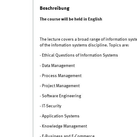
Beschreibung
The course will be held in English
The lecture covers a broad range of information sys
of the infomation systems discipline. Topics are:
- Ethical Questions of Information Systems
- Data Management
- Process Management
- Project Management
- Software Engineering
- IT-Security
- Application Systems
- Knowledge Management
- E-Business and E-Commerce