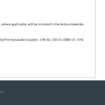
s, where applicable, will be included in the lecture materials.
tal Firm by Laudon/Laudon. 15th Ed. (2017);
ISBN-13: ‎
978-