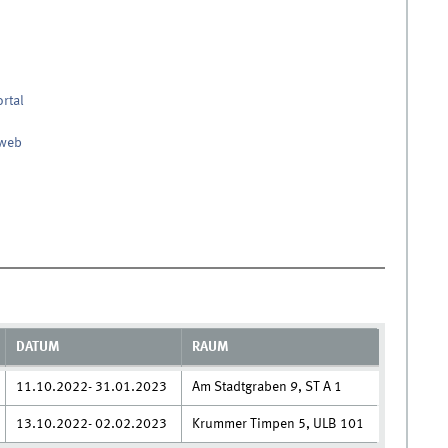
ortal
nweb
DATUM
RAUM
11.10.2022- 31.01.2023
Am Stadtgraben 9, ST A 1
13.10.2022- 02.02.2023
Krummer Timpen 5, ULB 101