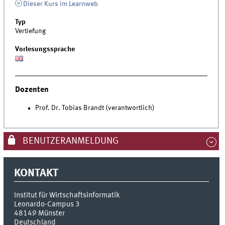
Dieser Kurs im Learnweb
Typ
Vertiefung
Vorlesungssprache
Dozenten
Prof. Dr. Tobias Brandt (verantwortlich)
BENUTZERANMELDUNG
KONTAKT
Institut für Wirtschaftsinformatik
Leonardo-Campus 3
48149
Münster
Deutschland